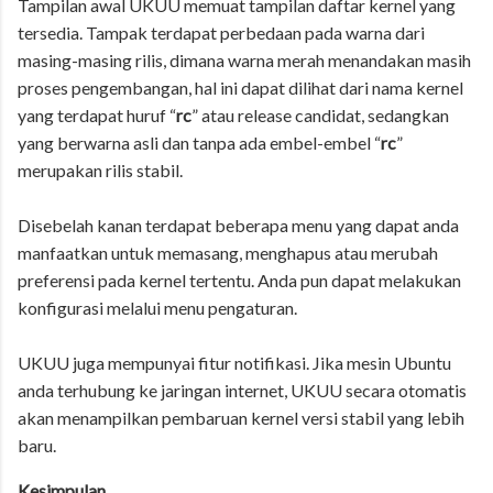
Tampilan awal UKUU memuat tampilan daftar kernel yang
tersedia. Tampak terdapat perbedaan pada warna dari
masing-masing rilis, dimana warna merah menandakan masih
proses pengembangan, hal ini dapat dilihat dari nama kernel
yang terdapat huruf “
rc
” atau release candidat, sedangkan
yang berwarna asli dan tanpa ada embel-embel “
rc
”
merupakan rilis stabil.
Disebelah kanan terdapat beberapa menu yang dapat anda
manfaatkan untuk memasang, menghapus atau merubah
preferensi pada kernel tertentu. Anda pun dapat melakukan
konfigurasi melalui menu pengaturan.
UKUU juga mempunyai fitur notifikasi. Jika mesin Ubuntu
anda terhubung ke jaringan internet, UKUU secara otomatis
akan menampilkan pembaruan kernel versi stabil yang lebih
baru.
Kesimpulan