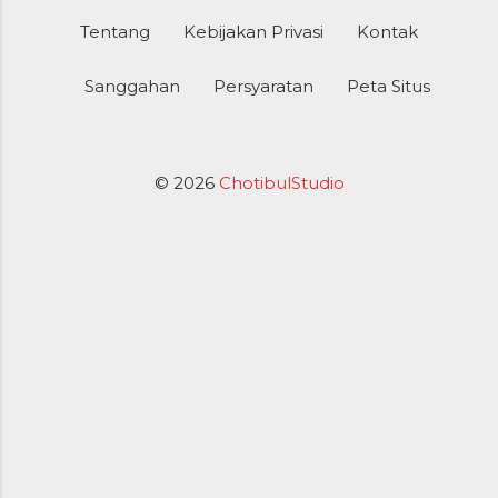
Tentang
Kebijakan Privasi
Kontak
Sanggahan
Persyaratan
Peta Situs
© 2026
ChotibulStudio