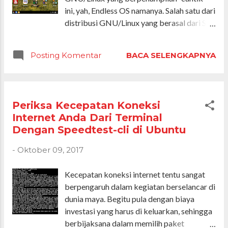
ini, yah, Endless OS namanya. Salah satu dari
distribusi GNU/Linux yang berasal dari San
Francisco, USA.
Posting Komentar
BACA SELENGKAPNYA
Periksa Kecepatan Koneksi
Internet Anda Dari Terminal
Dengan Speedtest-cli di Ubuntu
-
Oktober 09, 2017
Kecepatan koneksi internet tentu sangat
berpengaruh dalam kegiatan berselancar di
dunia maya. Begitu pula dengan biaya
investasi yang harus di keluarkan, sehingga
berbijaksana dalam memilih paket