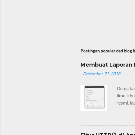
Postingan populer dari blog i
Membuat Laporan M
-
Desember 21, 2018
Dunia ka
ilmu, kh
resmi, l
laporan 
laporan s