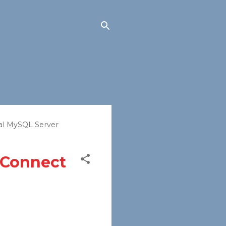
al MySQL Server
 Connect