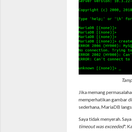
Tamp
Jika memang permasalahann
memperhatikan gambar di 
sederhana, MariaDB langs
Saya tidak menyerah. Saya 
timeout was exceeded
". 