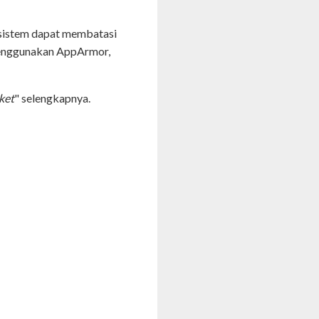
sistem dapat membatasi
menggunakan AppArmor,
ket
" selengkapnya.