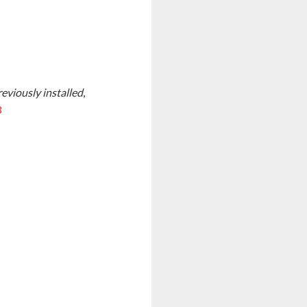
eviously installed
,
3