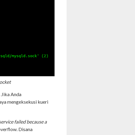
socket
. Jika Anda
aya mengeksekusi kueri
ervice failed because a
verflow. Disana