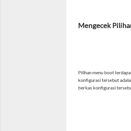
Mengecek Pilih
Pilihan menu boot terdapa
konfigurasi tersebut adala
berkas konfigurasi tersebu