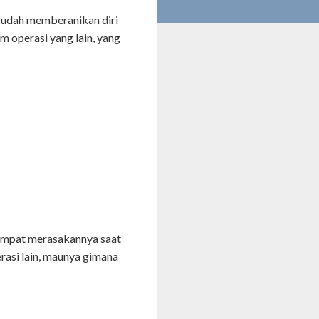
 sudah memberanikan diri
 operasi yang lain, yang
sempat merasakannya saat
rasi lain, maunya gimana