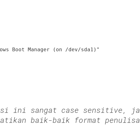
ows Boot Manager (on /dev/sda1)"
asi ini sangat
case sensitive
, ja
atikan baik-baik format penulisa