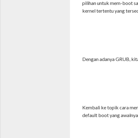
pilihan untuk mem-boot sa
kernel tertentu yang tersed
Dengan adanya GRUB, kita 
Kembali ke topik cara men
default boot yang awalny