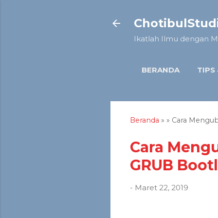
ChotibulStud
Ikatlah Ilmu dengan M
BERANDA
TIPS
Beranda
» » Cara Mengub
Cara Mengu
GRUB Boot
-
Maret 22, 2019