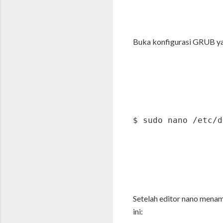
Buka konfigurasi GRUB ya
$ sudo nano /etc/d
Setelah editor nano menam
ini: