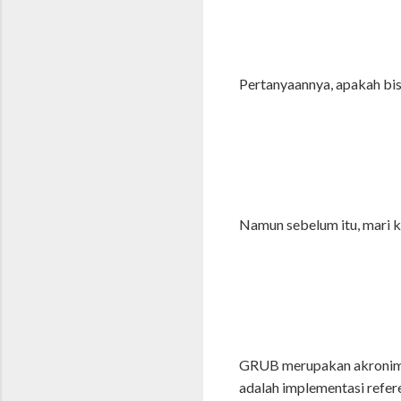
Pertanyaannya, apakah bis
Namun sebelum itu, mari k
GRUB merupakan akronim 
adalah implementasi refer