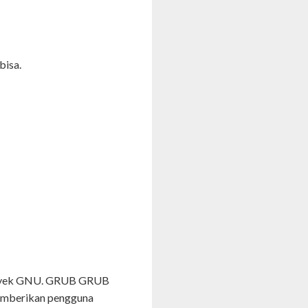
bisa.
proyek GNU. GRUB GRUB
 memberikan pengguna