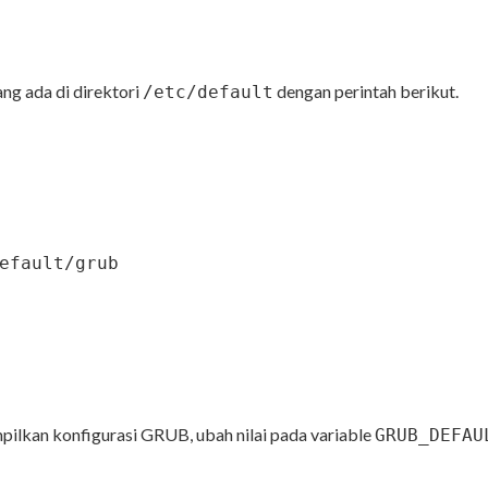
ng ada di direktori
dengan perintah berikut.
/etc/default
efault/grub
pilkan konfigurasi GRUB, ubah nilai pada variable
GRUB_DEFAU