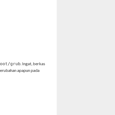
. Ingat, berkas
oot/grub
perubahan apapun pada