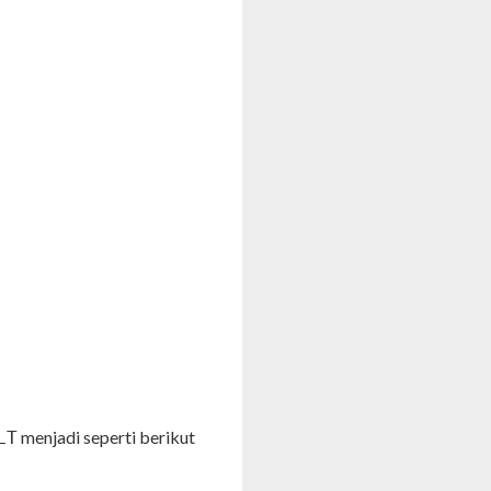
menjadi seperti berikut
LT