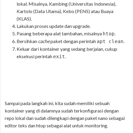
lokal. Misalnya, Kambing (Universitas Indonesia),
Kartolo (Data Utama), Kebo (PENS) atau Buaya
(KLAS).
Lakukan proses update dan upgrade.
Pasang beberapa alat tambahan, misalnya
.
htop
Bersihkan
cache
paket dengan perintah
.
apt clean
Keluar dari kontainer yang sedang berjalan, cukup
eksekusi perintah
.
exit
Sampai pada langkah ini, kita sudah memiliki sebuah
kontainer yang di dalamnya sudah terkonfigurasi dengan
repo lokal dan sudah dilengkapi dengan paket nano sebagai
editor teks dan htop sebagai alat untuk monitoring.