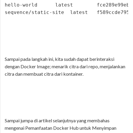
hello-world      latest        fce289e99eb9
seqvence/static-site  latest   f589ccde7957
Sampai pada langkah ini, kita sudah dapat berinteraksi
dengan Docker Image; menarik citra dari repo, menjalankan
citra dan membuat citra dari kontainer.
Sampai jumpa di artikel selanjutnya yang membahas
mengenai Pemanfaatan Docker Hub untuk Menyimpan