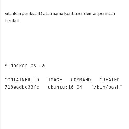
Silahkan periksa ID atau nama kontainer denfan perintah
berikut:
$ docker ps -a
CONTAINER ID   IMAGE   COMMAND   CREATED   
718eadbc33fc   ubuntu:16.04   "/bin/bash"  