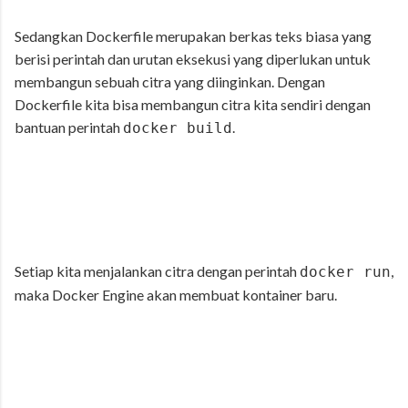
Sedangkan Dockerfile merupakan berkas teks biasa yang
berisi perintah dan urutan eksekusi yang diperlukan untuk
membangun sebuah citra yang diinginkan. Dengan
Dockerfile kita bisa membangun citra kita sendiri dengan
bantuan perintah
.
docker build
Setiap kita menjalankan citra dengan perintah
,
docker run
maka Docker Engine akan membuat kontainer baru.