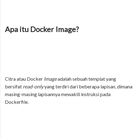
Apa itu Docker Image?
Citra atau Docker
Image
adalah sebuah templat yang
bersifat
read-only
yang terdiri dari beberapa lapisan, dimana
masing-masing lapisannya mewakili instruksi pada
Dockerfile.