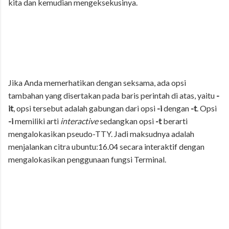
kita dan kemudian mengeksekusinya.
Jika Anda memerhatikan dengan seksama, ada opsi
tambahan yang disertakan pada baris perintah di atas, yaitu
-
it
, opsi tersebut adalah gabungan dari opsi
-i
dengan
-t
. Opsi
-i
memiliki arti
interactive
sedangkan opsi
-t
berarti
mengalokasikan pseudo-TTY. Jadi maksudnya adalah
menjalankan citra ubuntu:16.04 secara interaktif dengan
mengalokasikan penggunaan fungsi Terminal.