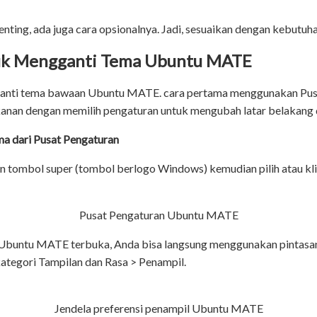
nting, ada juga cara opsionalnya. Jadi, sesuaikan dengan kebutuh
uk Mengganti Tema Ubuntu MATE
ganti tema bawaan Ubuntu MATE. cara pertama menggunakan Pusa
anan dengan memilih pengaturan untuk mengubah latar belakang 
 dari Pusat Pengaturan
n tombol super (tombol berlogo Windows) kemudian pilih atau kl
Pusat Pengaturan Ubuntu MATE
 Ubuntu MATE terbuka, Anda bisa langsung menggunakan pintas
tegori Tampilan dan Rasa > Penampil.
Jendela preferensi penampil Ubuntu MATE