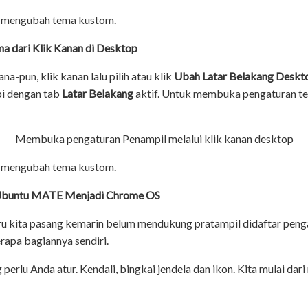
 mengubah tema kustom.
 dari Klik Kanan di Desktop
a-pun, klik kanan lalu pilih atau klik
Ubah Latar Belakang Deskt
pi dengan tab
Latar Belakang
aktif. Untuk membuka pengaturan te
Membuka pengaturan Penampil melalui klik kanan desktop
 mengubah tema kustom.
Ubuntu MATE Menjadi Chrome OS
 kita pasang kemarin belum mendukung pratampil didaftar penga
apa bagiannya sendiri.
erlu Anda atur. Kendali, bingkai jendela dan ikon. Kita mulai da