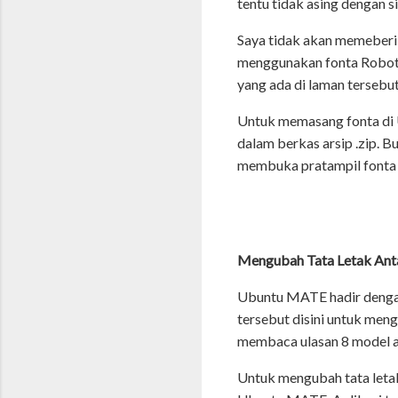
tentu tidak asing dengan s
Saya tidak akan memeberi
menggunakan fonta Robot
yang ada di laman tersebut
Untuk memasang fonta di 
dalam berkas arsip .zip. B
membuka pratampil fonta y
Mengubah Tata Letak An
Ubuntu MATE hadir dengan
tersebut disini untuk men
membaca ulasan 8 model
Untuk mengubah tata leta