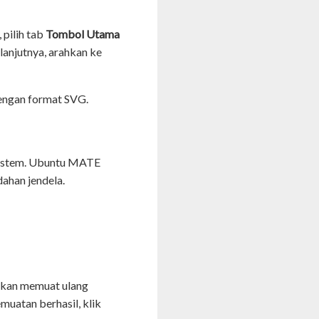
 pilih tab
Tombol Utama
anjutnya, arahkan ke
dengan format SVG.
sistem. Ubuntu MATE
ahan jendela.
 akan memuat ulang
muatan berhasil, klik