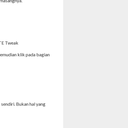
emasangnya.
ATE Tweak
kemudian klik pada bagian
sendiri. Bukan hal yang