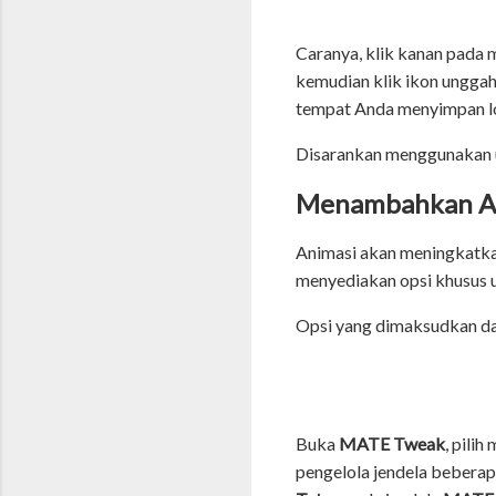
Caranya, klik kanan pada 
kemudian klik ikon ungga
tempat Anda menyimpan log
Disarankan menggunakan uk
Menambahkan A
Animasi akan meningkatka
menyediakan opsi khusus u
Opsi yang dimaksudkan d
Buka
MATE Tweak
, pilih
pengelola jendela beberapa