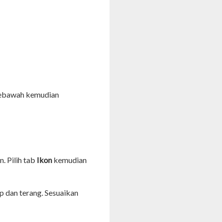
 kebawah kemudian
. Pilih tab
Ikon
kemudian
ap dan terang. Sesuaikan