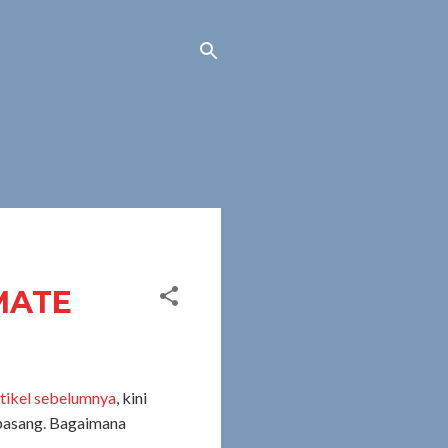
MATE
rtikel sebelumnya
, kini
 pasang. Bagaimana