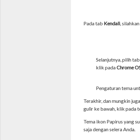
Pada tab
Kendali
, silahkan
Selanjutnya, pilih ta
klik pada
Chrome O
Pengaturan tema unt
Terakhir, dan mungkin juga
gulir ke bawah, klik pada 
Tema ikon Papirus yang sud
saja dengan selera Anda.