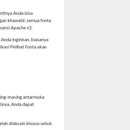
tifnya Anda bisa
ngan khawatir, semua fonta
isensi Apache v2.
Anda inginkan, biasanya
ikasi Pelihat Fonta akan
sing-masing antarmuka
tinya, Anda dapat
elah didesain khusus untuk