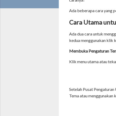
Ada beberapa cara yang pe
Cara Utama unt
Ada dua cara untuk meng
kedua menggunakan klik k
Membuka Pengaturan Tema
Klik menu utama atau teka
Setelah Pusat Pengaturan
Tema atau menggunakan ka