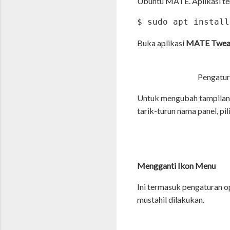
Ubuntu MATE. Aplikasi te
$ sudo apt install
Buka aplikasi
MATE Twe
Pengatur
Untuk mengubah tampilan
tarik-turun nama panel, pil
Mengganti Ikon Menu
Ini termasuk pengaturan o
mustahil dilakukan.