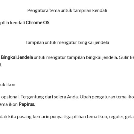
Pengatura tema untuk tampilan kendali
 pilih kendali
Chrome OS
.
Tampilan untuk mengatur bingkai jendela
b
Bingkai Jendela
untuk mengatur tampilan bingkai jendela. Gulir
S
.
uk ikon
 opsional. Tergantung dari selera Anda. Ubah pengaturan tema ikon
tema ikon
Papirus
.
ah kita pasang kemarin punya tiga pilihan tema ikon, reguler, gel