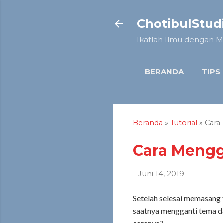
ChotibulStud
Ikatlah Ilmu dengan M
BERANDA
TIPS
Beranda
»
Tutorial
» Cara
Cara Meng
-
Juni 14, 2019
Setelah selesai memasang
saatnya mengganti tema d
caranya?