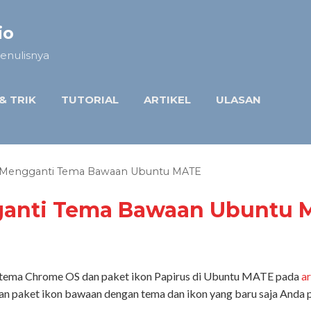
Langsung ke konten utama
io
enulisnya
 & TRIK
TUTORIAL
ARTIKEL
ULASAN
 Mengganti Tema Bawaan Ubuntu MATE
ganti Tema Bawaan Ubuntu 
 tema Chrome OS dan paket ikon Papirus di Ubuntu MATE pada
a
an paket ikon bawaan dengan tema dan ikon yang baru saja Anda