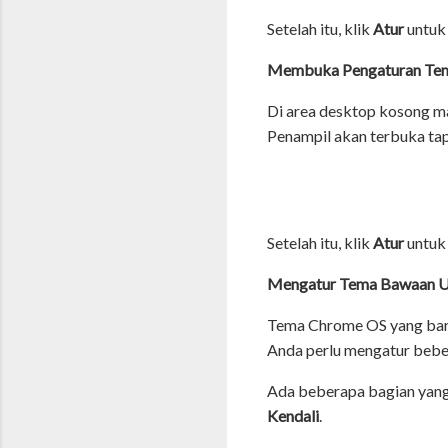
Setelah itu, klik
Atur
untuk
Membuka Pengaturan Tema
Di area desktop kosong man
Penampil akan terbuka ta
Setelah itu, klik
Atur
untuk
Mengatur Tema Bawaan 
Tema Chrome OS yang baru
Anda perlu mengatur beber
Ada beberapa bagian yang p
Kendali
.