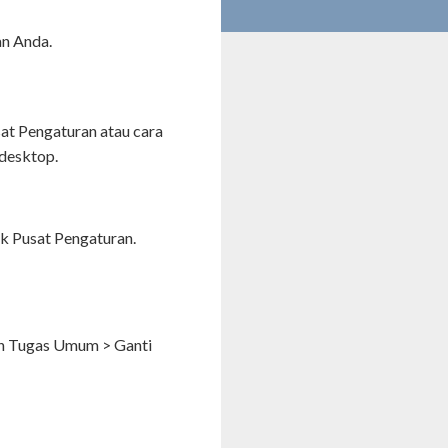
an Anda.
t Pengaturan atau cara
desktop.
ik Pusat Pengaturan.
an Tugas Umum > Ganti