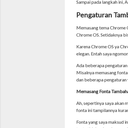
Sampai pada langkah ini,
Pengaturan Tamb
Memasang tema Chrome OS 
Chrome OS. Setidaknya bis
Karena Chrome OS ya Chro
elegan. Entah saya ngomong
Ada beberapa pengaturan 
Misalnya memasang fonta
dan beberapa pengaturan y
Memasang Fonta Tambah
Ah, sepertinya saya akan
fonta ini tampilannya kur
Fonta yang saya maksud in