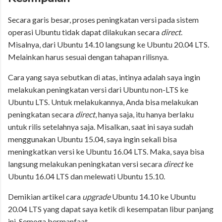
Secara garis besar, proses peningkatan versi pada sistem
operasi Ubuntu tidak dapat dilakukan secara
direct
.
Misalnya, dari Ubuntu 14.10 langsung ke Ubuntu 20.04 LTS.
Melainkan harus sesuai dengan tahapan rilisnya.
Cara yang saya sebutkan di atas, intinya adalah saya ingin
melakukan peningkatan versi dari Ubuntu non-LTS ke
Ubuntu LTS. Untuk melakukannya, Anda bisa melakukan
peningkatan secara
direct
, hanya saja, itu hanya berlaku
untuk rilis setelahnya saja. Misalkan, saat ini saya sudah
menggunakan Ubuntu 15.04, saya ingin sekali bisa
meningkatkan versi ke Ubuntu 16.04 LTS. Maka, saya bisa
langsung melakukan peningkatan versi secara
direct
ke
Ubuntu 16.04 LTS dan melewati Ubuntu 15.10.
Demikian artikel cara
upgrade
Ubuntu 14.10 ke Ubuntu
20.04 LTS yang dapat saya ketik di kesempatan libur panjang
ini. Semoga bermanfaat.