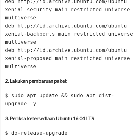
deb http://id.archive.ubuntu.com/ubuntu
xenial-security main restricted universe
multiverse
deb http://id.archive.ubuntu.com/ubuntu
xenial-backports main restricted universe
multiverse
deb http://id.archive.ubuntu.com/ubuntu
xenial-proposed main restricted universe
multiverse
2. Lakukan pembaruan paket
$ sudo apt update && sudo apt dist-
upgrade -y
3. Periksa ketersediaan Ubuntu 16.04 LTS
$ do-release-upgrade