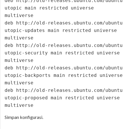
deb http://old-releases.ubuntu.com/ubuntu
utopic main restricted universe
multiverse
deb http://old-releases.ubuntu.com/ubuntu
utopic-updates main restricted universe
multiverse
deb http://old-releases.ubuntu.com/ubuntu
utopic-security main restricted universe
multiverse
deb http://old-releases.ubuntu.com/ubuntu
utopic-backports main restricted universe
multiverse
deb http://old-releases.ubuntu.com/ubuntu
utopic-proposed main restricted universe
multiverse
Simpan konfigurasi.