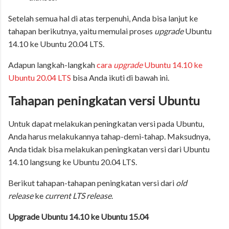
Setelah semua hal di atas terpenuhi, Anda bisa lanjut ke
tahapan berikutnya, yaitu memulai proses
upgrade
Ubuntu
14.10 ke Ubuntu 20.04 LTS.
Adapun langkah-langkah
cara
upgrade
Ubuntu 14.10 ke
Ubuntu 20.04 LTS
bisa Anda ikuti di bawah ini.
Tahapan peningkatan versi Ubuntu
Untuk dapat melakukan peningkatan versi pada Ubuntu,
Anda harus melakukannya tahap-demi-tahap. Maksudnya,
Anda tidak bisa melakukan peningkatan versi dari Ubuntu
14.10 langsung ke Ubuntu 20.04 LTS.
Berikut tahapan-tahapan peningkatan versi dari
old
release
ke
current LTS release
.
Upgrade Ubuntu 14.10 ke Ubuntu 15.04