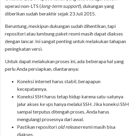
operasi non-LTS (
long-term support
), dukungan yang
diberikan sudah berakhir sejak 23 Juli 2015.
Beruntung, meskipun dukungan sudah dihentikan, tapi
repositori atau lumbung paket resmi masih dapat diakses
dengan lancar. Ini sangat penting untuk melakukan tahapan
peningkatan versi.
Untuk dapat melakukan proses ini, ada beberapa hal yang
perlu Anda persiapkan, diantaranya:
Koneksi internet harus stabil, berapapun
kecepatannya.
Koneksi SSH harus tetap hidup karena satu-satunya
jalur akses ke vps hanya melalui SSH. Jika koneksi SSH
sampai terputus ditengah proses, Anda harus
mengulangi prosesnya dari awal.
Pastikan repositori
old release
resmi masih bisa
diakses.