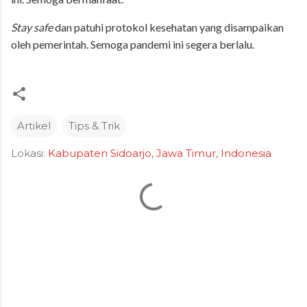
Stay safe
dan patuhi protokol kesehatan yang disampaikan
oleh pemerintah. Semoga pandemi ini segera berlalu.
Artikel
Tips & Trik
Lokasi:
Kabupaten Sidoarjo, Jawa Timur, Indonesia
K
o
m
e
n
t
a