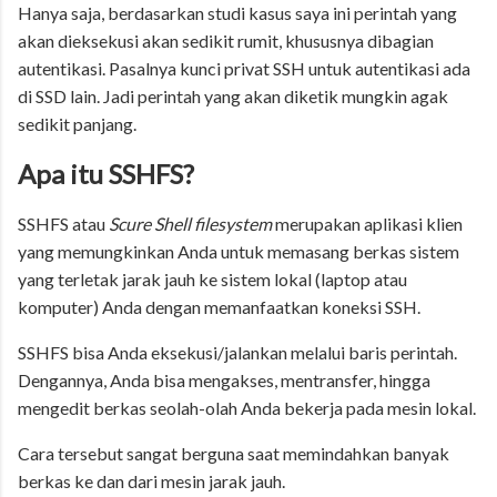
Hanya saja, berdasarkan studi kasus saya ini perintah yang
akan dieksekusi akan sedikit rumit, khususnya dibagian
autentikasi. Pasalnya kunci privat SSH untuk autentikasi ada
di SSD lain. Jadi perintah yang akan diketik mungkin agak
sedikit panjang.
Apa itu SSHFS?
SSHFS atau
Scure Shell filesystem
merupakan aplikasi klien
yang memungkinkan Anda untuk memasang berkas sistem
yang terletak jarak jauh ke sistem lokal (laptop atau
komputer) Anda dengan memanfaatkan koneksi SSH.
SSHFS bisa Anda eksekusi/jalankan melalui baris perintah.
Dengannya, Anda bisa mengakses, mentransfer, hingga
mengedit berkas seolah-olah Anda bekerja pada mesin lokal.
Cara tersebut sangat berguna saat memindahkan banyak
berkas ke dan dari mesin jarak jauh.