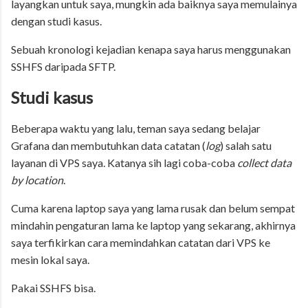
layangkan untuk saya, mungkin ada baiknya saya memulainya
dengan studi kasus.
Sebuah kronologi kejadian kenapa saya harus menggunakan
SSHFS daripada SFTP.
Studi kasus
Beberapa waktu yang lalu, teman saya sedang belajar
Grafana dan membutuhkan data catatan (
log
) salah satu
layanan di VPS saya. Katanya sih lagi coba-coba
collect data
by location
.
Cuma karena laptop saya yang lama rusak dan belum sempat
mindahin pengaturan lama ke laptop yang sekarang, akhirnya
saya terfikirkan cara memindahkan catatan dari VPS ke
mesin lokal saya.
Pakai SSHFS bisa.