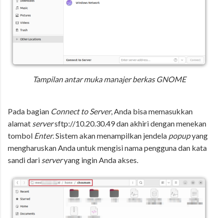
Tampilan antar muka manajer berkas GNOME
Pada bagian
Connect to Server
, Anda bisa memasukkan
alamat
server
sftp://10.20.30.49 dan akhiri dengan menekan
tombol
Enter
. Sistem akan menampilkan jendela
popup
yang
mengharuskan Anda untuk mengisi nama pengguna dan kata
sandi dari
server
yang ingin Anda akses.